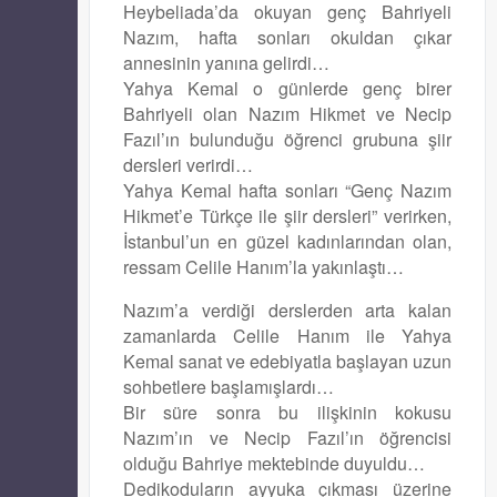
Heybeliada’da okuyan genç Bahriyeli
Nazım, hafta sonları okuldan çıkar
annesinin yanına gelirdi…
Yahya Kemal o günlerde genç birer
Bahriyeli olan Nazım Hikmet ve Necip
Fazıl’ın bulunduğu öğrenci grubuna şiir
dersleri verirdi…
Yahya Kemal hafta sonları “Genç Nazım
Hikmet’e Türkçe ile şiir dersleri” verirken,
İstanbul’un en güzel kadınlarından olan,
ressam Celile Hanım’la yakınlaştı…
Nazım’a verdiği derslerden arta kalan
zamanlarda Celile Hanım ile Yahya
Kemal sanat ve edebiyatla başlayan uzun
sohbetlere başlamışlardı…
Bir süre sonra bu ilişkinin kokusu
Nazım’ın ve Necip Fazıl’ın öğrencisi
olduğu Bahriye mektebinde duyuldu…
Dedikoduların ayyuka çıkması üzerine