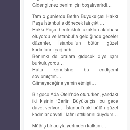
Gider gitmez benim için boşalıverirdi…
Tam o günlerde Berlin Büyükelçisi Hakkı
Paşa İstanbul’a dönecek lafı çıktı…
Hakkı Paşa, benimkinin uzaktan akrabası
oluyordu ve İstanbul’a geldiğinde geceler
düzenler, İstanbul’un bütün güzel
kadınlarını çağırırdı…
Benimki de oralara gidecek diye içim
burkuluyordu…
Hatta kendisine bu endişemi
söylemiştim…
Gitmeyeceğine yemin etmişti…
Bir gece Ada Oteli’nde otururken, yandaki
iki kişinin ‘Berlin Büyükelçisi bu gece
davet veriyor… İstanbul’daki bütün güzel
kadınlar davetli’ lafını ettiklerini duydum…
Müthiş bir acıyla yerimden kalktım…