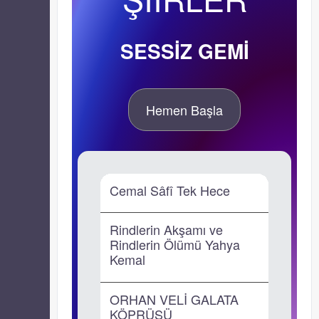
SESSİZ GEMİ
Hemen Başla
Cemal Sâfî Tek Hece
Rindlerin Akşamı ve
Rindlerin Ölümü Yahya
Kemal
ORHAN VELİ GALATA
KÖPRÜSÜ