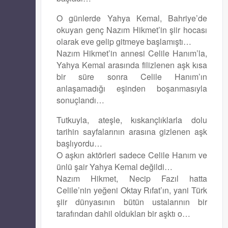
O günlerde Yahya Kemal, Bahriye’de
okuyan genç Nazım Hikmet’in şiir hocası
olarak eve gelip gitmeye başlamıştı…
Nazım Hikmet’in annesi Celile Hanım’la,
Yahya Kemal arasında filizlenen aşk kısa
bir süre sonra Celile Hanım’ın
anlaşamadığı eşinden boşanmasıyla
sonuçlandı…
Tutkuyla, ateşle, kıskançlıklarla dolu
tarihin sayfalarının arasına gizlenen aşk
başlıyordu…
O aşkın aktörleri sadece Celile Hanım ve
ünlü şair Yahya Kemal değildi…
Nazım Hikmet, Necip Fazıl hatta
Celile’nin yeğeni Oktay Rıfat’ın, yani Türk
şiir dünyasının bütün ustalarının bir
tarafından dahil oldukları bir aşktı o…