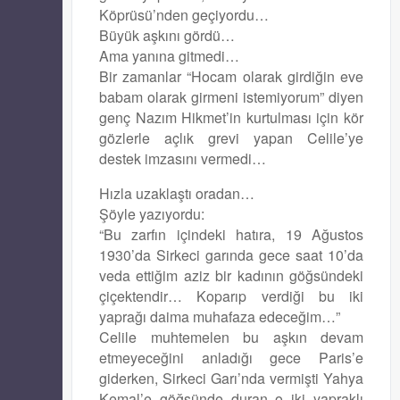
Köprüsü’nden geçiyordu…
Büyük aşkını gördü…
Ama yanına gitmedi…
Bir zamanlar “Hocam olarak girdiğin eve
babam olarak girmeni istemiyorum” diyen
genç Nazım Hikmet’in kurtulması için kör
gözlerle açlık grevi yapan Celile’ye
destek imzasını vermedi…
Hızla uzaklaştı oradan…
Şöyle yazıyordu:
“Bu zarfın içindeki hatıra, 19 Ağustos
1930’da Sirkeci garında gece saat 10’da
veda ettiğim aziz bir kadının göğsündeki
çiçektendir… Koparıp verdiği bu iki
yaprağı daima muhafaza edeceğim…”
Celile muhtemelen bu aşkın devam
etmeyeceğini anladığı gece Paris’e
giderken, Sirkeci Garı’nda vermişti Yahya
Kemal’e göğsünde duran o iki yapraklı