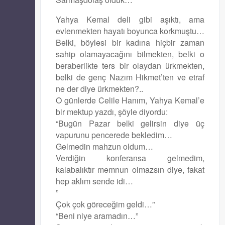
Yahya Kemal deli gibi aşıktı, ama
evlenmekten hayatı boyunca korkmuştu…
Belki, böylesi bir kadına hiçbir zaman
sahip olamayacağını bilmekten, belki o
beraberlikte ters bir olaydan ürkmekten,
belki de genç Nazım Hikmet’ten ve etraf
ne der diye ürkmekten?..
O günlerde Celile Hanım, Yahya Kemal’e
bir mektup yazdı, şöyle diyordu:
“Bugün Pazar belki gelirsin diye üç
vapurunu pencerede bekledim…
Gelmedin mahzun oldum…
Verdiğin konferansa gelmedim,
kalabalıktır memnun olmazsın diye, fakat
hep aklım sende idi…
”
Çok çok göreceğim geldi…”
“Beni niye aramadın…”