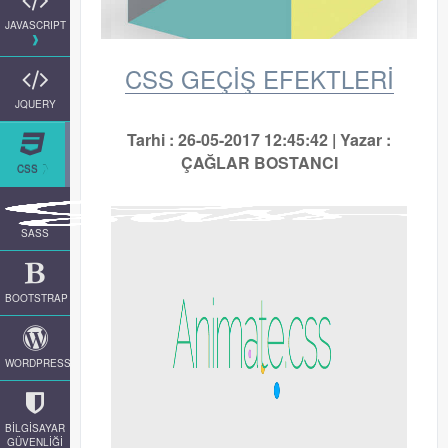
JAVASCRIPT
CSS GEÇİŞ EFEKTLERİ
JQUERY
Tarhi : 26-05-2017 12:45:42 | Yazar :
ÇAĞLAR BOSTANCI
CSS
SASS
BOOTSTRAP
WORDPRESS
BİLGİSAYAR
GÜVENLİĞİ