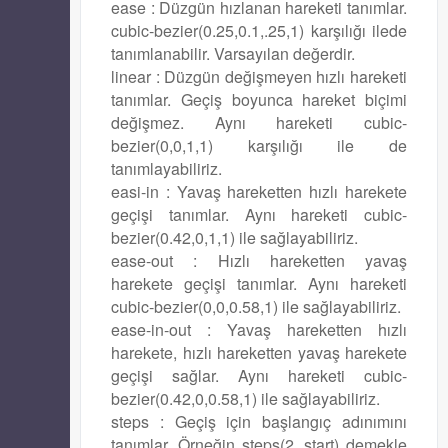
ease : Düzgün hızlanan hareketi tanımlar.
cubic-bezier(0.25,0.1,.25,1) karşılığı ilede
tanımlanabilir. Varsayılan değerdir.
linear : Düzgün değişmeyen hızlı hareketi
tanımlar. Geçiş boyunca hareket biçimi
değişmez. Aynı hareketi cubic-
bezier(0,0,1,1) karşılığı ile de
tanımlayabiliriz.
easi-in : Yavaş hareketten hızlı harekete
geçişi tanımlar. Aynı hareketi cubic-
bezier(0.42,0,1,1) ile sağlayabiliriz.
ease-out : Hızlı hareketten yavaş
harekete geçişi tanımlar. Aynı hareketi
cubic-bezier(0,0,0.58,1) ile sağlayabiliriz.
ease-in-out : Yavaş hareketten hızlı
harekete, hızlı hareketten yavaş harekete
geçişi sağlar. Aynı hareketi cubic-
bezier(0.42,0,0.58,1) ile sağlayabiliriz.
steps : Geçiş için başlangıç adınımını
tanımlar. Örneğin steps(2, start) demekle