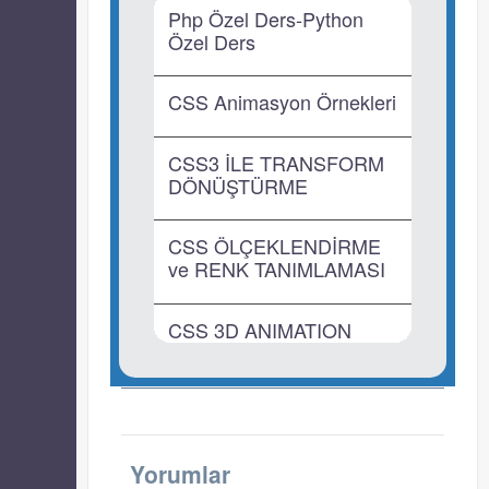
Php Özel Ders-Python
Özel Ders
CSS Animasyon Örnekleri
CSS3 İLE TRANSFORM
DÖNÜŞTÜRME
CSS ÖLÇEKLENDİRME
ve RENK TANIMLAMASI
CSS 3D ANIMATION
(Animasyon) Uygulaması
CSS FLEX-BOX
Yorumlar
CSS GEÇİŞ EFEKTLERİ