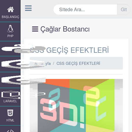
Git
BAŞLANGIÇ
Çağlar Bostancı
PHP
CSS GEÇİŞ EFEKTLERİ
Anasayfa
CSS GEÇİŞ EFEKTLERİ
LARAVEL
HTML