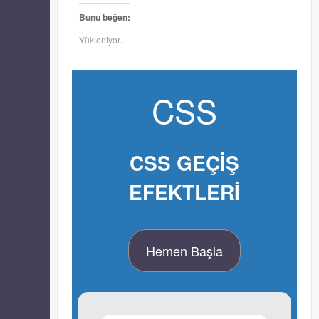
açılır)
açılır)
Bunu beğen:
Yükleniyor...
CSS
CSS GEÇİŞ
EFEKTLERİ
Hemen Başla