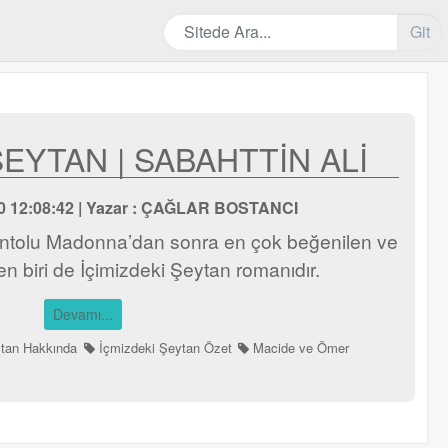
Git
ŞEYTAN | SABAHTTİN ALİ
020 12:08:42 | Yazar : ÇAĞLAR BOSTANCI
antolu Madonna’dan sonra en çok beğenilen ve
en biri de İçimizdeki Şeytan romanıdır.
Devamı...
ytan Hakkında
İçmizdeki Şeytan Özet
Macide ve Ömer