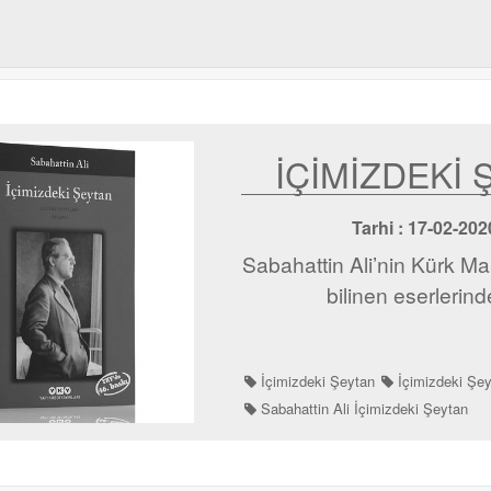
İÇİMİZDEKİ 
Tarhi : 17-02-2
Sabahattin Ali’nin Kürk M
bilinen eserlerind
İçimizdeki Şeytan
İçimizdeki Şe
Sabahattin Ali İçimizdeki Şeytan