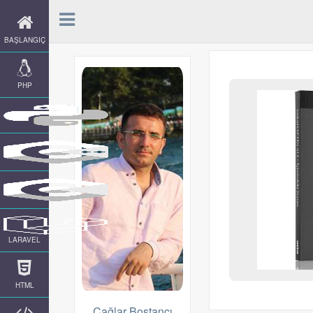
BAŞLANGIÇ
PHP
LARAVEL
HTML
Çağlar Bostancı