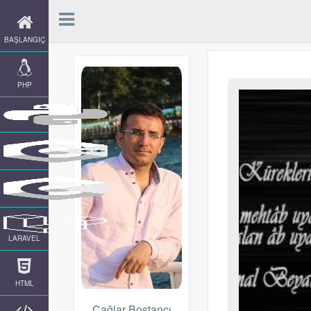
BAŞLANGIÇ
PHP
LARAVEL
HTML
Çağlar Bostancı