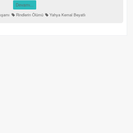
Devamı...
Akşamı
Rindlerin Ölümü
Yahya Kemal Beyatlı