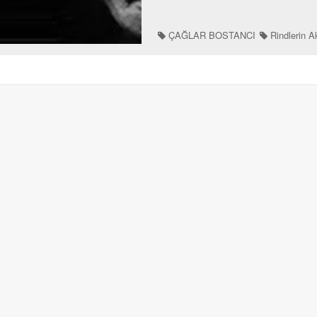
ÇAĞLAR BOSTANCI
Rindlerin 