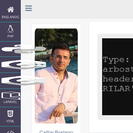
BAŞLANGIÇ
PHP
LARAVEL
HTML
Çağlar Bostancı