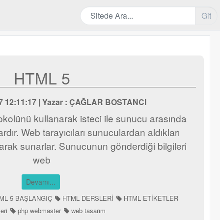
Git
HTML 5
017 12:11:17 | Yazar : ÇAĞLAR BOSTANCI
tokolünü kullanarak isteci ile sunucu arasında
rdır. Web tarayıcıları sunuculardan aldıkları
larak sunarlar. Sunucunun gönderdiği bilgileri
web
Devamı...
ML 5 BAŞLANGIÇ
HTML DERSLERİ
HTML ETİKETLER
eri
php webmaster
web tasarım