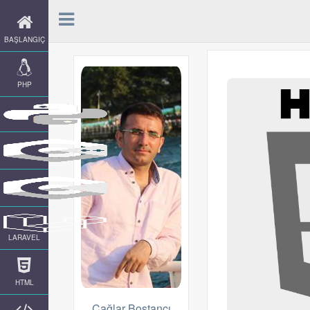
BAŞLANGIÇ
PHP
LARAVEL
HTML
Çağlar Bostancı